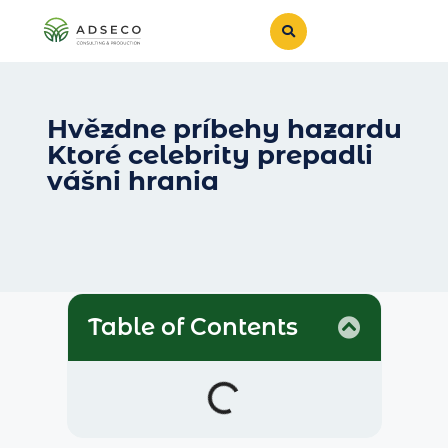
Hvězdne príbehy hazardu
Ktoré celebrity prepadli
vášni hrania
Table of Contents