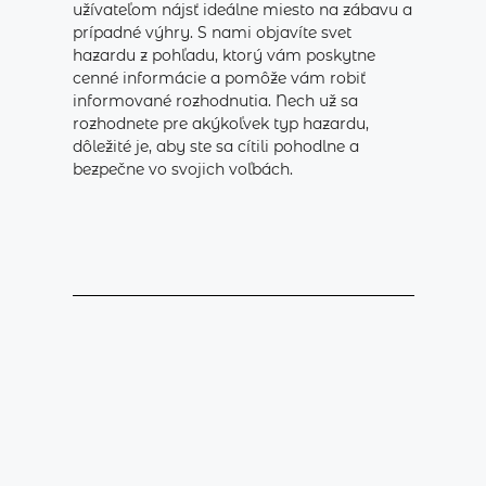
užívateľom nájsť ideálne miesto na zábavu a
prípadné výhry. S nami objavíte svet
hazardu z pohľadu, ktorý vám poskytne
cenné informácie a pomôže vám robiť
informované rozhodnutia. Nech už sa
rozhodnete pre akýkoľvek typ hazardu,
dôležité je, aby ste sa cítili pohodlne a
bezpečne vo svojich voľbách.