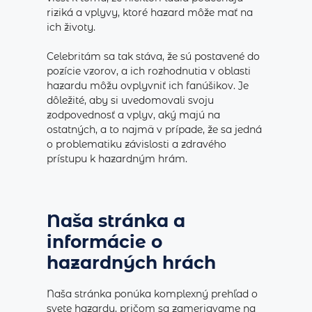
riziká a vplyvy, ktoré hazard môže mať na
ich životy.
Celebritám sa tak stáva, že sú postavené do
pozície vzorov, a ich rozhodnutia v oblasti
hazardu môžu ovplyvniť ich fanúšikov. Je
dôležité, aby si uvedomovali svoju
zodpovednosť a vplyv, aký majú na
ostatných, a to najmä v prípade, že sa jedná
o problematiku závislosti a zdravého
prístupu k hazardným hrám.
Naša stránka a
informácie o
hazardných hrách
Naša stránka ponúka komplexný prehľad o
svete hazardu, pričom sa zameriavame na