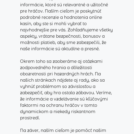
informácie, ktoré sú relevantné a užitočné
pre hráčov. Naším cieľom je poskytnúť
podrobné recenzie a hodnotenia online
kasín, aby ste si mohli vybrať to
najvhodnejšie pre vás. Zohľadňujeme všetky
aspekty, vrátane bezpečnosti, bonusov a
možnosti platieb, aby sme zabezpečili, že
naše informácie sú aktuálne a presné.
Okrem toho sa zaoberáme aj otázkami
zodpovedného hrania a dôležitosti
obozretnosti pri hazardných hrách. Na
našich stránkach nájdete aj rady, ako sa
vyhnúť problémom so závislosťou a
zabezpečiť, aby hra ostala zábavou. Veríme,
že informácie a vzdelávanie sú kľúčovými
faktormi na ochranu hráčov v tomto
dynamickom a niekedy riskantnom
prostredí.
Na záver, naším cieľom je pomôcť našim