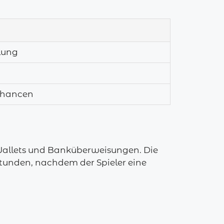
hlung
nchancen
-Wallets und Banküberweisungen. Die
Stunden, nachdem der Spieler eine