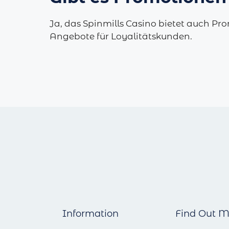
Ja, das Spinmills Casino bietet auch Pr
Angebote für Loyalitätskunden.
Information
Find Out M