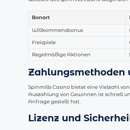
Bonart
Willkommensbonus
Freispiele
Regelmäßige Aktionen
Zahlungsmethoden 
Spinmills Casino bietet eine Vielzahl 
Auszahlung von Gewinnen ist schnell un
Anfrage gestellt hat.
Lizenz und Sicherhei