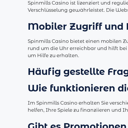
Spinmills Casino ist lizenziert und regu
Verschlüsselung gewährleistet. Die Websi
Mobiler Zugriff und
Spinmills Casino bietet einen mobilen Z
rund um die Uhr erreichbar und hilft be
um Hilfe zu erhalten.
Häufig gestellte Fra
Wie funktionieren di
Im Spinmills Casino erhalten Sie versc
helfen, Ihre Spiele zu finanziieren und
Gibt es Promotionen