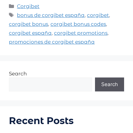
Corgibet
bonus de corgibet españa
,
corgibet
,
corgibet bonus
,
corgibet bonus codes
,
corgibet españa
,
corgibet promotions
,
promociones de corgibet españa
Search
Search
Recent Posts